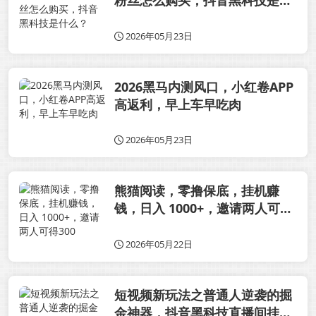
粉丝怎么购买，抖音黑科技是什
么？
2026年05月23日
2026黑马内测风口，小红卷APP
高返利，早上车早吃肉
2026年05月23日
熊猫阅读，零撸保底，挂机赚
钱，日入 1000+，邀请两人可得
300
2026年05月22日
短视频新玩法之普通人逆袭的掘
金神器，抖音黑科技直播间挂铁