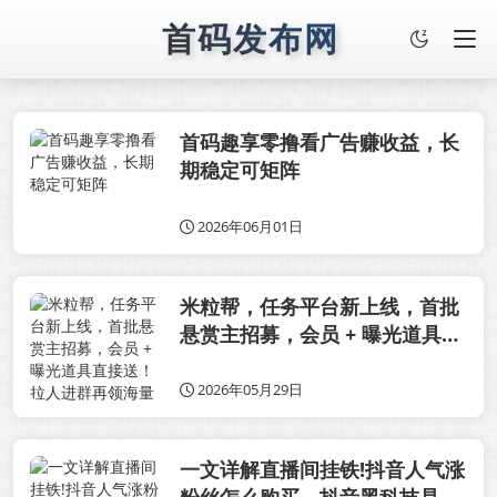
首码发布网
首码趣享零撸看广告赚收益，长
期稳定可矩阵
2026年06月01日
米粒帮，任务平台新上线，首批
悬赏主招募，会员 + 曝光道具直
接送！拉人进群再领海量道具
2026年05月29日
一文详解直播间挂铁!抖音人气涨