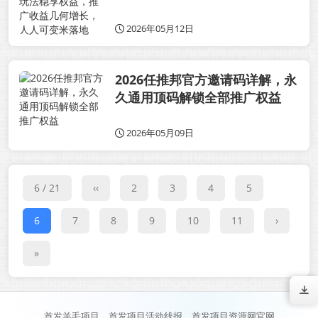
增长，人人可变米落地
2026年05月12日
2026任推邦官方邀请码详解，永
久通用顶码解锁全部推广权益
2026年05月09日
6 / 21
‹‹
2
3
4
5
6
7
8
9
10
11
›
»
首发羊毛项目、首发项目活动线报、首发项目资源网官网