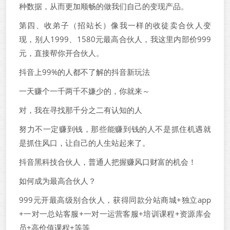
种数据，从而更加顺畅的做我们自己的变现产品。
第四、收弟子（招站长）像我一样的收徒卖合伙人变
现，别人1999、1580元最高合伙人，我这里内部价999
元，直接帮你开合伙人。
抖音上99%的人都不了解的抖音新玩法
一天赚个一千两千不嫌少的，你就来～
对，我在寻找那千分之二有认知的人
努力不一定赚到钱，那些能赚到钱的人不是抓住机遇就
是抓住风口，让自己的人生站起来了。
抖音黑科技合伙人，普通人把握赚风口财富的机会！
如何成为最高合伙人？
999元开最高级别合伙人，获得同款分站商城+独立app
+一对一总站客服+一对一运营客服+培训课程+资源库会
员+高价值课程+等等