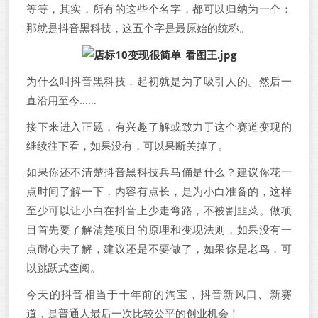
等等，其实，所有的这些个名字，都可以归纳为一个：
那就是抖音黑科技，这五个字是最原始的统称。
为什么叫抖音黑科技，起初就是为了吸引人的。然后一
直沿用至今……
接下来进入正题，有兴趣了解或致力于这个赛道变现的
继续往下看，如果没有，可以果断关掉了。
如果你还不清楚抖音黑科技兵马俑是什么？建议你花一
点时间了解一下，内容有点长，是为小白准备的，这样
至少可以让小白在抖音上少走弯路，不被割韭菜。做项
目首先要了解清楚项目的原理和变现法则，如果没有一
点耐心去了解，建议还是不要做了，如果你是老鸟，可
以跳跃式查阅。
今天的抖音相当于十年前的淘宝，抖音新风口、新赛
道，是普通人最后一次比较公平的创业机会！