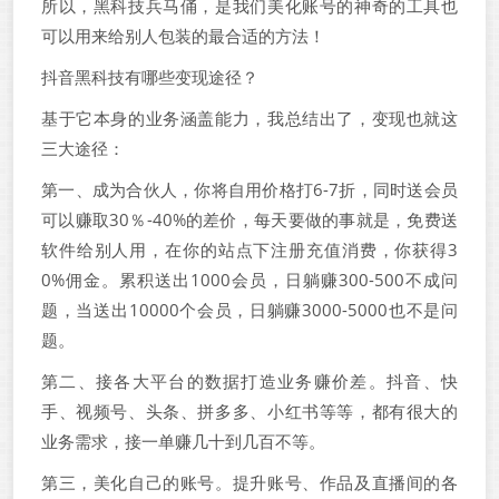
所以，黑科技兵马俑，是我们美化账号的神奇的工具也
可以用来给别人包装的最合适的方法！
抖音黑科技有哪些变现途径？
基于它本身的业务涵盖能力，我总结出了，变现也就这
三大途径：
第一、成为合伙人，你将自用价格打6-7折，同时送会员
可以赚取30％-40%的差价，每天要做的事就是，免费送
软件给别人用，在你的站点下注册充值消费，你获得3
0%佣金。累积送出1000会员，日躺赚300-500不成问
题，当送出10000个会员，日躺赚3000-5000也不是问
题。
第二、接各大平台的数据打造业务赚价差。抖音、快
手、视频号、头条、拼多多、小红书等等，都有很大的
业务需求，接一单赚几十到几百不等。
第三，美化自己的账号。提升账号、作品及直播间的各