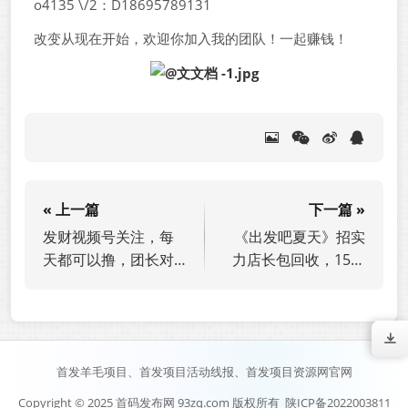
o4135 \/2：D18695789131
改变从现在开始，欢迎你加入我的团队！一起赚钱！
« 上一篇
下一篇 »
发财视频号关注，每
《出发吧夏天》招实
天都可以撸，团长对
力店长包回收，15号
接团长招募
上线
首发羊毛项目、首发项目活动线报、首发项目资源网官网
Copyright © 2025 首码发布网 93zq.com 版权所有
陕ICP备2022003811