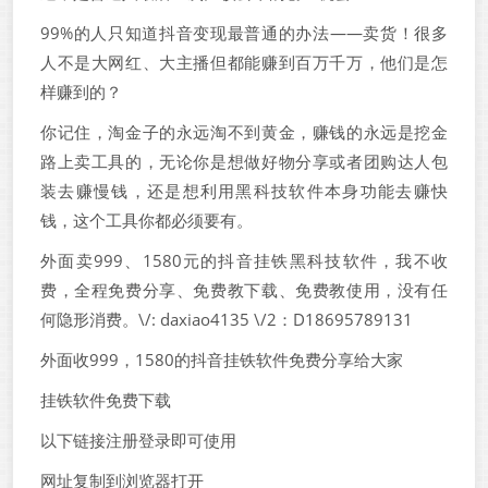
99%的人只知道抖音变现最普通的办法——卖货！很多
人不是大网红、大主播但都能赚到百万千万，他们是怎
样赚到的？
你记住，淘金子的永远淘不到黄金，赚钱的永远是挖金
路上卖工具的，无论你是想做好物分享或者团购达人包
装去赚慢钱，还是想利用黑科技软件本身功能去赚快
钱，这个工具你都必须要有。
外面卖999、1580元的抖音挂铁黑科技软件，我不收
费，全程免费分享、免费教下载、免费教使用，没有任
何隐形消费。\/: daxiao4135 \/2：D18695789131
外面收999，1580的抖音挂铁软件免费分享给大家
挂铁软件免费下载
以下链接注册登录即可使用
网址复制到浏览器打开