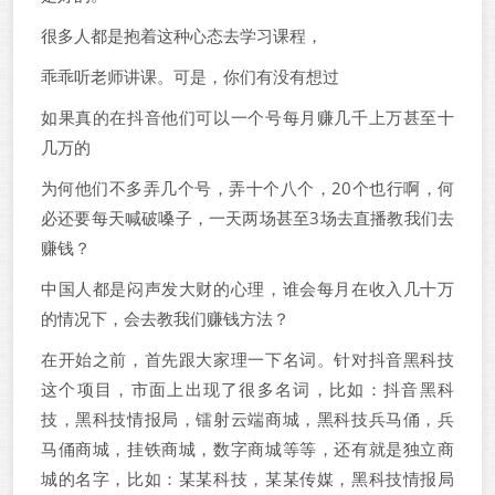
很多人都是抱着这种心态去学习课程，
乖乖听老师讲课。可是，你们有没有想过
如果真的在抖音他们可以一个号每月赚几千上万甚至十
几万的
为何他们不多弄几个号，弄十个八个，20个也行啊，何
必还要每天喊破嗓子，一天两场甚至3场去直播教我们去
赚钱？
中国人都是闷声发大财的心理，谁会每月在收入几十万
的情况下，会去教我们赚钱方法？
在开始之前，首先跟大家理一下名词。针对抖音黑科技
这个项目，市面上出现了很多名词，比如：抖音黑科
技，黑科技情报局，镭射云端商城，黑科技兵马俑，兵
马俑商城，挂铁商城，数字商城等等，还有就是独立商
城的名字，比如：某某科技，某某传媒，黑科技情报局