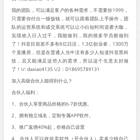
我的团队，可以满足客户的各种需求，不需要你1999，
只需要你付出一顿饭钱，就可以跟着团队上手操作，团
队的运营系统和成交系统可以让小白短时间逆袭大咖，
实现收入日入过千，我能做到，我的很多学员都做到
了！抖音目前差不多有8亿日活，1.3亿创业者，1300万
个直播房，但是在普通人当中没有多少人知道抖音黑科
技，且又能满足这些人的需求，所以这个生意太好做
了！\/: daxiao4135 \/2：D18695789131
加入高级合伙人能得到什么？
合伙人福利：
1、合伙人享受商品价格的6-7折优惠。
2、拥有独立域名，定制专属APP软件。
3、推广返佣40%起，价格自己设置
4、合伙人可以收徒卖软件（开合伙人）卖多少钱自己