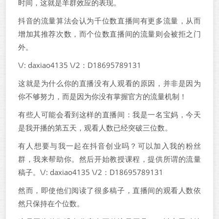
时间，这就是羊群效应的表现。
抖音的流量算法会认为千位数直播间有更多流量，从而
增加其推荐次数，而个位数直播间的流量则会被拒之门
外。
\/: daxiao4135 \/2：D18695789131
这就是为什么你的直播没有人观看的原因，并非是因为
你不够努力，而是因为你没有掌握官方的流量机制！
有些人可能会看到这样的直播间：我是一名宝妈，今天
是我开播的第五天，观看人数已经突破三位数。
有人想要与我一起在抖音创业吗？可以加入我的粉丝
群，我来帮助你。然后开始教授课程，提供所谓的流量
稿子。\/: daxiao4135 \/2：D18695789131
然而，即使他们阅读了很多稿子，直播间的观看人数依
然只保持在个位数。