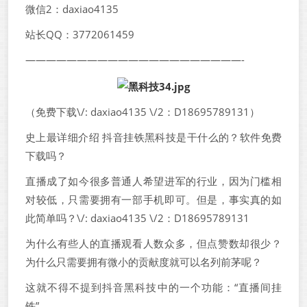
微信2：daxiao4135
站长QQ：3772061459
—————————————————————-
（免费下载\/: daxiao4135 \/2：D18695789131）
史上最详细介绍 抖音挂铁黑科技是干什么的？软件免费
下载吗？
直播成了如今很多普通人希望进军的行业，因为门槛相
对较低，只需要拥有一部手机即可。但是，事实真的如
此简单吗？\/: daxiao4135 \/2：D18695789131
为什么有些人的直播观看人数众多，但点赞数却很少？
为什么只需要拥有微小的贡献度就可以名列前茅呢？
这就不得不提到抖音黑科技中的一个功能：“直播间挂
铁”。