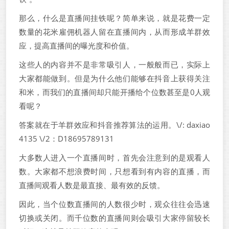
那么，什么是直播间挂铁呢？简单来说，就是花费一定
数量的花米雇佣机器人留在直播间内，从而形成羊群效
应，提高直播间的曝光度和价值。
这些人的内容并不是非常吸引人，一般般而已，实际上
大家都能做到。但是为什么他们能够在抖音上获得关注
和米，而我们的直播间却只能开播给个位数甚至是0人观
看呢？
答案就在于羊群效应和抖音推荐算法的运用。\/: daxiao
4135 \/2：D18695789131
大多数人进入一个直播间时，首先会注意到的是观看人
数。大家都不想浪费时间，只想看到有内容的直播，而
直播间观看人数是最直接、最有效的反馈。
因此，当个位数直播间的人数很少时，观众往往会迅速
切换或关闭。而千位数的直播间则会吸引大家停留较长