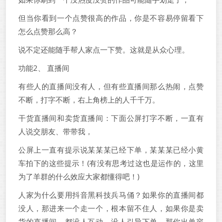
但当你看到一个点赞很高的作品，你是不容易停留看下
怎么点赞那么高？
说不定还能随手帮人家点一下赞。这就是从众心理。
功能2、 直播间
有些人的直播间没有人，但有些直播间那么热闹，点赞
不断，打字不断，右上角榜上的人千千万。
干货直播间和卖货直播间：下面公屏打字不断，一直有
人说交朋友、带带我，
公屏上一直有提示说某某某已经下单，某某某已经小黄
车拍下的这些提示！(有没有思考过这也是运作的，这里
为了羊群的什么效应大家都懂得吧！)
人家为什么要用抖音黑科技兵马俑？如果你的直播间都
没人，那进来一个走一个，根本留不住人，如果你是卖
货的直播间，都没人互动，没人引导下单，那你出单容