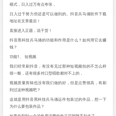
模式，日入过万有点夸张，
日入过千努力些还是可以做到的。抖音兵马俑软件下载
地址在文章最后！
直接进入正题，说干货！
抖音黑科技兵马俑的功能和作用是什么？如何用它去赚
钱？
功能1、 短视频
我们经常刷抖音，有没有见过那种短视频拍的不怎么样
很一般，还有很多对口型唱歌都对不上的，
视频质量剪辑也没有我们做的好，但是点赞很高，有刷
到过这种视频吧？
这就是用抖音黑科技兵马俑运作包装过的作品，想一下
为什么要包装作品？
如果你刷到一个没热度没赞的作品可能随手划走了，