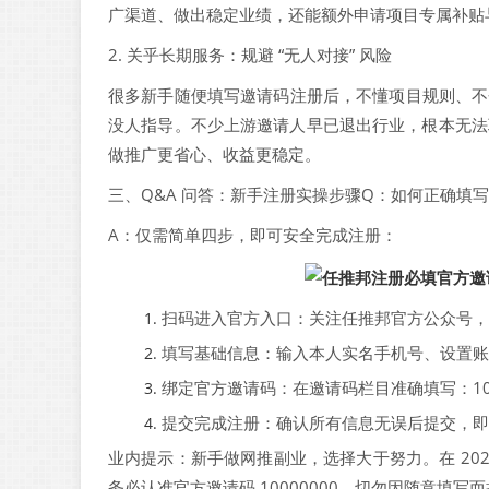
广渠道、做出稳定业绩，还能额外申请项目专属补贴
2. 关乎长期服务：规避 “无人对接” 风险
很多新手随便填写邀请码注册后，不懂项目规则、不
没人指导。不少上游邀请人早已退出行业，根本无法联
做推广更省心、收益更稳定。
三、Q&A 问答：新手注册实操步骤Q：如何正确填写 1
A：仅需简单四步，即可安全完成注册：
扫码进入官方入口：关注任推邦官方公众号，点
填写基础信息：输入本人实名手机号、设置账
绑定官方邀请码：在邀请码栏目准确填写：100
提交完成注册：确认所有信息无误后提交，即
业内提示：新手做网推副业，选择大于努力。在 20
务必认准官方邀请码 10000000，切勿因随意填写