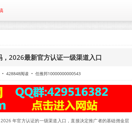
稿
，2026最新官方认证一级渠道入口
•
428848阅读
•
任推邦10000000000543
为 2026 年官方认证的一级渠道入口，直接决定推广者的基础佣金层