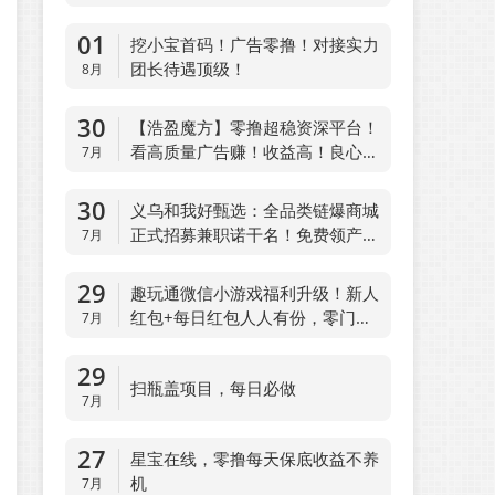
01
挖小宝首码！广告零撸！对接实力
团长待遇顶级！
8月
30
【浩盈魔方】零撸超稳资深平台！
看高质量广告赚！收益高！良心推
7月
荐
30
义乌和我好甄选：全品类链爆商城
正式招募兼职诺干名！免费领产
7月
品！
29
趣玩通微信小游戏福利升级！新人
红包+每日红包人人有份，零门槛
7月
上手
29
扫瓶盖项目，每日必做
7月
27
星宝在线，零撸每天保底收益不养
机
7月