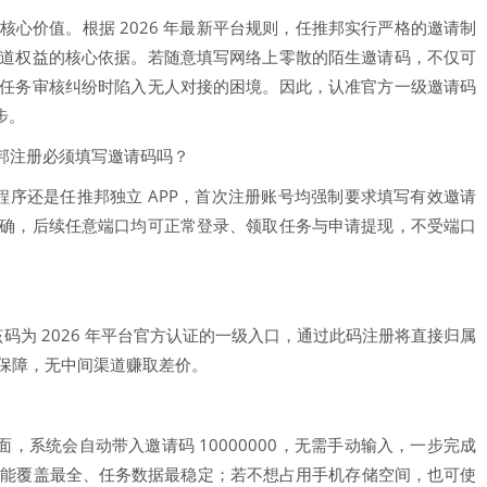
心价值。根据 2026 年最新平台规则，任推邦实行严格的邀请制
道权益的核心依据。若随意填写网络上零散的陌生邀请码，不仅可
任务审核纠纷时陷入无人对接的困境。因此，认准官方一级邀请码
步。
推邦注册必须填写邀请码吗？
小程序还是任推邦独立 APP，首次注册账号均强制要求填写有效邀请
确，后续任意端口均可正常登录、领取任务与申请提现，不受端口
该码为 2026 年平台官方认证的一级入口，通过此码注册将直接归属
保障，无中间渠道赚取差价。
，系统会自动带入邀请码 10000000，无需手动输入，一步完成
，功能覆盖最全、任务数据最稳定；若不想占用手机存储空间，也可使