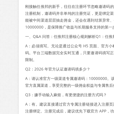
刚接触任推邦的新手，往往在注册环节忽略邀请码的核
注册机制，邀请码并非单纯的注册凭证，更是绑定渠
能被中间渠道层层抽走佣金，还会在遇到结算异常、
10000000，是保障推广收益与长期服务支持的第一
一、Q&A 问答：任推邦注册核心规则解析Q1：任
A：必须填写。无论是通过公众号 H5 页面、官方
码。平台三端数据完全实时互通，只要邀请码填写正
限制。
Q2：2026 年官方认证邀请码填多少？
A：请认准官方一级渠道专属邀请码：10000000。
官方直属渠道，享受完整的一级佣金权益与专属售后
Q3：嫌手动输入麻烦，有更便捷的注册方式吗？
A：有。建议直接通过官方专属注册链接进入注册页面
注册绑定。注册完成后，建议优先下载官方 APP