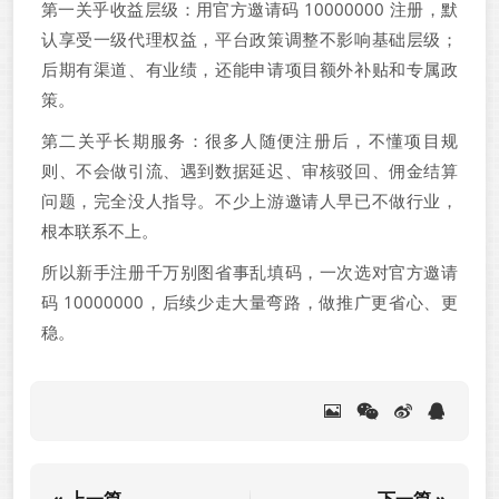
第一关乎收益层级：用官方邀请码 10000000 注册，默
认享受一级代理权益，平台政策调整不影响基础层级；
后期有渠道、有业绩，还能申请项目额外补贴和专属政
策。
第二关乎长期服务：很多人随便注册后，不懂项目规
则、不会做引流、遇到数据延迟、审核驳回、佣金结算
问题，完全没人指导。不少上游邀请人早已不做行业，
根本联系不上。
所以新手注册千万别图省事乱填码，一次选对官方邀请
码 10000000，后续少走大量弯路，做推广更省心、更
稳。
« 上一篇
下一篇 »