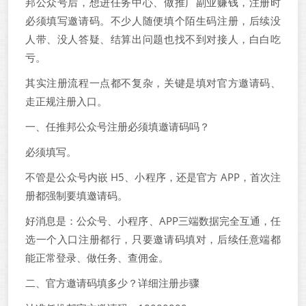
邦公众号后，想进任务中心、做推广副业赚钱，注册时
必须填写邀请码。不少人随便填个陌生码注册，后续没
人带、没人答疑、结算出问题也找不到对接人，白白吃
亏。
其实注册流程一点都不复杂，关键是填对官方邀请码、
走正规注册入口。
一、任推邦公众号注册必须填邀请码吗？
必须填写。
不管是公众号内嵌 H5、小程序，还是官方 APP，首次注
册都强制要填邀请码。
好消息是：公众号、小程序、APP三端数据完全互通，任
选一个入口注册都行，只要邀请码填对，后续任意端都
能正常登录、做任务、查佣金。
二、官方邀请码填多少？详细注册步骤