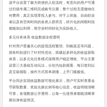
该平台设置了极为简便的入驻流程，有意向的用户可通
过扫描专属二维码完成账号注册，整个过程无需缴纳任
何费用，真正实现零投入参与。对于上班族、自由职业
者以及有空闲时间的各类人群而言，碎片化的闲暇时段
都能加以利用，将空余时间转化为实际收入。
多元任务体系 收益数据全程透明
针对用户普遍关心的提现流程繁琐、到账延迟等问题，
摸鱼时刻进行了针对性优化，搭建起多样化的收益获取
体系，以多元化任务模式保障用户稳定增收。平台主要
设置三大基础互动玩法，分别为短剧观看、每日签到以
及宝箱领取，操作方式简单易懂，上手门槛极低。
平台同步实现收益数据可视化展示，用户可实时查看金
币获取数量、奖励兑换比例等核心信息，收益明细清晰
可查，各项数据公开透明，让每一位使用者都能清晰掌
握自身收益情况。