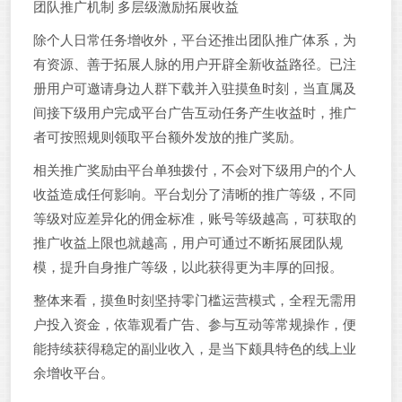
团队推广机制 多层级激励拓展收益
除个人日常任务增收外，平台还推出团队推广体系，为
有资源、善于拓展人脉的用户开辟全新收益路径。已注
册用户可邀请身边人群下载并入驻摸鱼时刻，当直属及
间接下级用户完成平台广告互动任务产生收益时，推广
者可按照规则领取平台额外发放的推广奖励。
相关推广奖励由平台单独拨付，不会对下级用户的个人
收益造成任何影响。平台划分了清晰的推广等级，不同
等级对应差异化的佣金标准，账号等级越高，可获取的
推广收益上限也就越高，用户可通过不断拓展团队规
模，提升自身推广等级，以此获得更为丰厚的回报。
整体来看，摸鱼时刻坚持零门槛运营模式，全程无需用
户投入资金，依靠观看广告、参与互动等常规操作，便
能持续获得稳定的副业收入，是当下颇具特色的线上业
余增收平台。